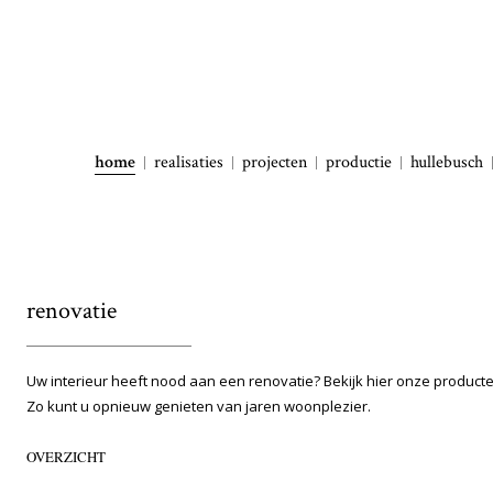
home
realisaties
projecten
productie
hullebusch
renovatie
Uw interieur heeft nood aan een renovatie? Bekijk hier onze product
Zo kunt u opnieuw genieten van jaren woonplezier.
OVERZICHT