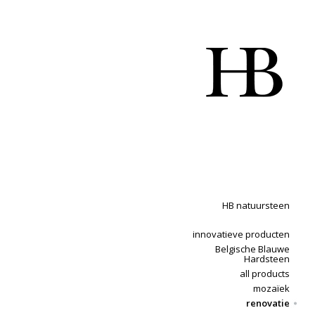
HB natuursteen
innovatieve producten
Belgische Blauwe
Hardsteen
all products
mozaïek
renovatie