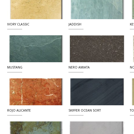
IVORY CLASSIC
JADDISH
KE
MUSTANG
NERO AMIATA
NO
ROJO ALICANTE
SKIFFER OCEAN SORT
TO