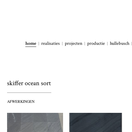
home
realisaties
projecten
productie
hullebusch
skiffer ocean sort
AFWERKINGEN