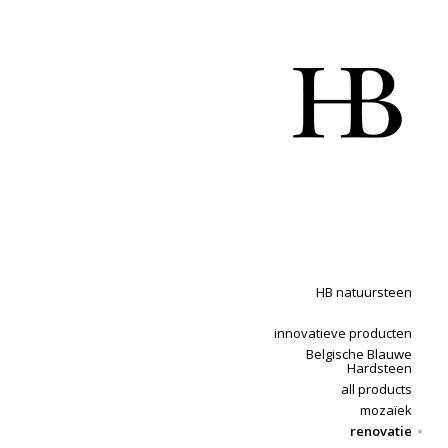
HB natuursteen
innovatieve producten
Belgische Blauwe
Hardsteen
all products
mozaïek
renovatie