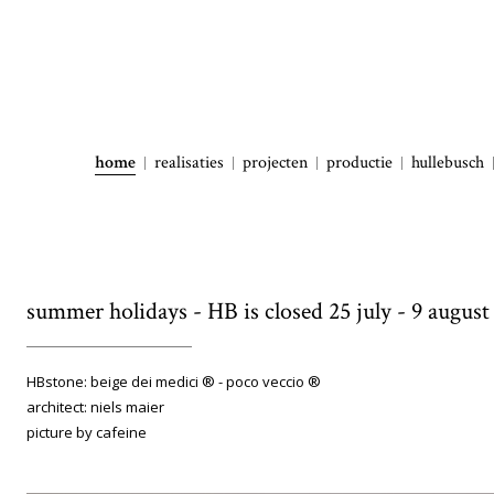
home
realisaties
projecten
productie
hullebusch
summer holidays - HB is closed 25 july - 9 august
HBstone: beige dei medici ® - poco veccio ®
architect: niels maier
picture by cafeine