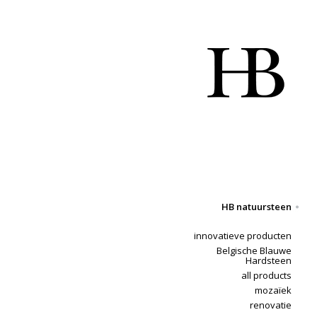
HB natuursteen
innovatieve producten
Belgische Blauwe
Hardsteen
all products
mozaïek
renovatie