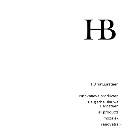
HB natuursteen
innovatieve producten
Belgische Blauwe
Hardsteen
all products
mozaïek
renovatie