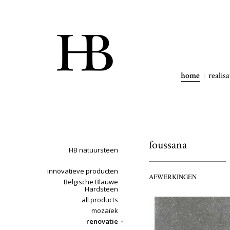
home
realisa
foussana
HB natuursteen
innovatieve producten
AFWERKINGEN
Belgische Blauwe
Hardsteen
all products
mozaïek
renovatie