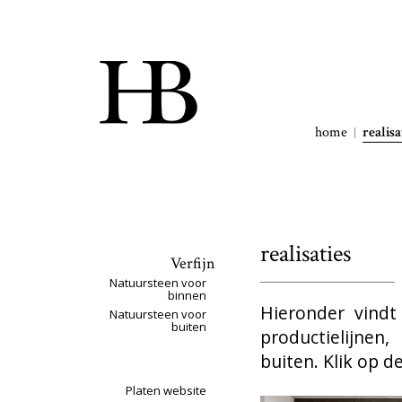
home
realisa
realisaties
Verfijn
Natuursteen voor
binnen
Hieronder vindt
Natuursteen voor
buiten
productielijnen
buiten. Klik op d
Platen website