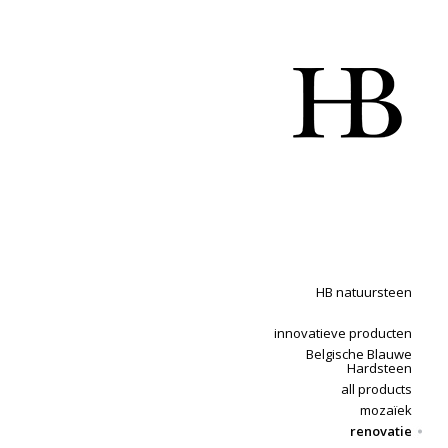
HB natuursteen
innovatieve producten
Belgische Blauwe
Hardsteen
all products
mozaïek
renovatie