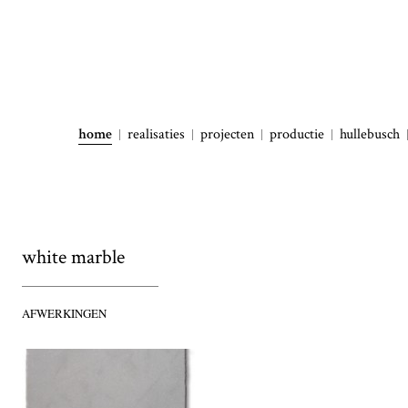
home
realisaties
projecten
productie
hullebusch
white marble
AFWERKINGEN