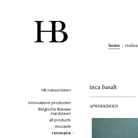
home
realisa
inca basalt
HB natuursteen
innovatieve producten
AFWERKINGEN
Belgische Blauwe
Hardsteen
all products
mozaïek
renovatie