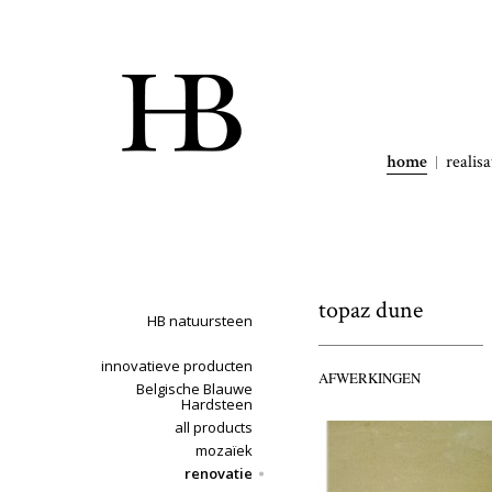
home
realisa
topaz dune
HB natuursteen
innovatieve producten
AFWERKINGEN
Belgische Blauwe
Hardsteen
all products
mozaïek
renovatie