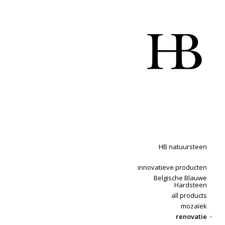
HB natuursteen
innovatieve producten
Belgische Blauwe
Hardsteen
all products
mozaïek
renovatie