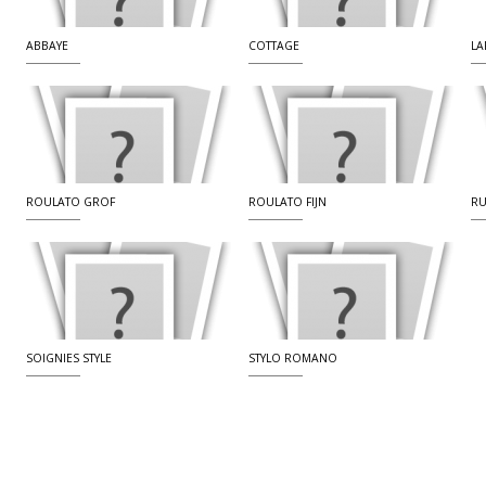
ABBAYE
COTTAGE
LA
ROULATO GROF
ROULATO FIJN
RU
SOIGNIES STYLE
STYLO ROMANO