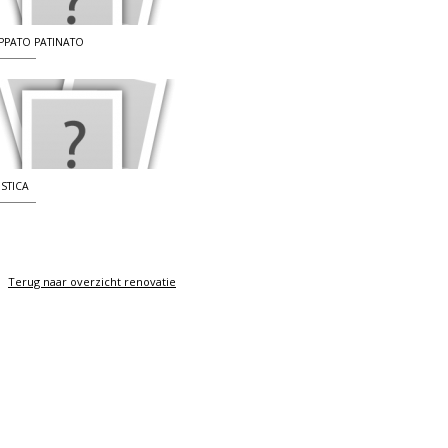
PPATO PATINATO
STICA
Terug naar overzicht renovatie