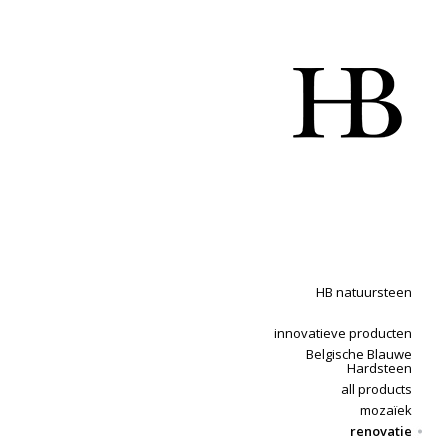
HB natuursteen
innovatieve producten
Belgische Blauwe
Hardsteen
all products
mozaïek
renovatie