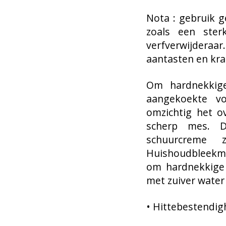
Nota : gebruik 
zoals een ster
verfverwijder
aantasten en kra
Om hardnekkige
aangekoekte vo
omzichtig het o
scherp mes. 
schuurcreme 
Huishoudbleekm
om hardnekkige 
met zuiver water
• Hittebestendig