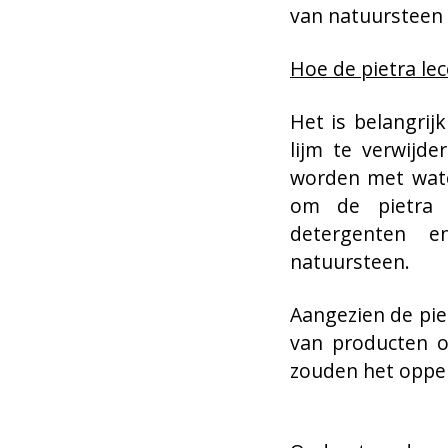
van natuursteen 
Hoe de pietra le
Het is belangrij
lijm te verwijd
worden met wate
om de pietra 
detergenten e
natuursteen.
Aangezien de pie
van producten o
zouden het opper