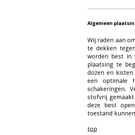
Algemeen plaatsin
Wij raden aan om
te dekken tegen
worden best in v
plaatsing te be
dozen en kiste
een optimale h
schakeringen. V
stofvrij gemaakt
deze best open
toestand kunnen
top