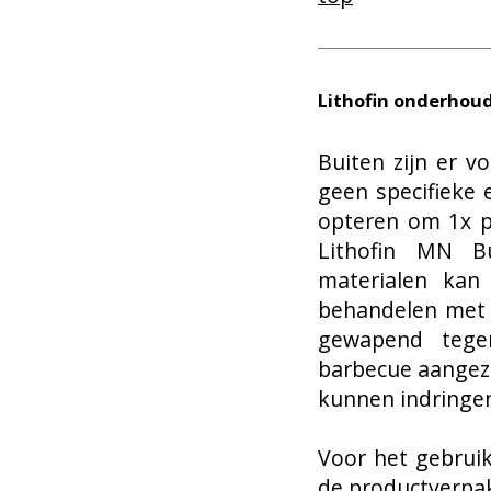
Lithofin onderhou
Buiten zijn er 
geen specifieke 
opteren om 1x p
Lithofin MN Bui
materialen kan 
behandelen met 
gewapend tege
barbecue aangezi
kunnen indringe
Voor het gebruik
de productverpa