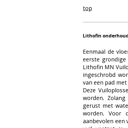
top
Lithofin onderhou
Eenmaal de vloe
eerste grondige 
Lithofin MN Vuil
ingeschrobd wor
van een pad met 
Deze Vuiloploss
worden. Zolang 
gerust met wat
worden. Voor 
aanbevolen een 