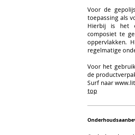
Voor de gepolij
toepassing als v
Hierbij is het
composiet te ge
oppervlakken. H
regelmatige onde
Voor het gebruik
de productverpa
Surf naar
www.lit
top
Onderhoudsaanbev