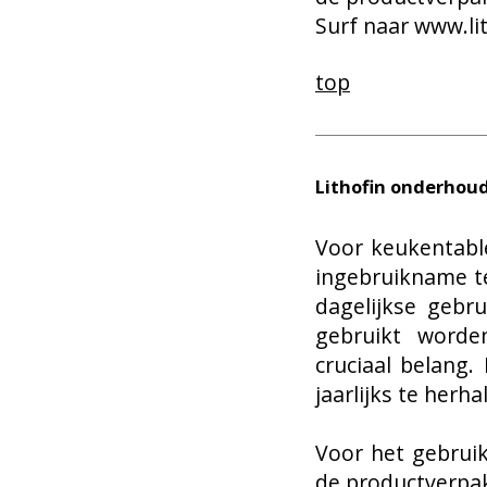
Surf naar
www.lit
top
Lithofin onderhou
Voor keukentable
ingebruikname te
dagelijkse gebr
gebruikt worde
cruciaal belang.
jaarlijks te herha
Voor het gebruik
de productverpa