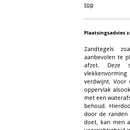
top
Plaatsingsadvies 
Zandtegels zoa
aanbevolen te p
afzet. Deze 
vlekkenvorming 
verdwijnt. Voor
oppervlak alsoo
met een waterafs
behoud. Hierdoo
door de randen 
doet, kan men a