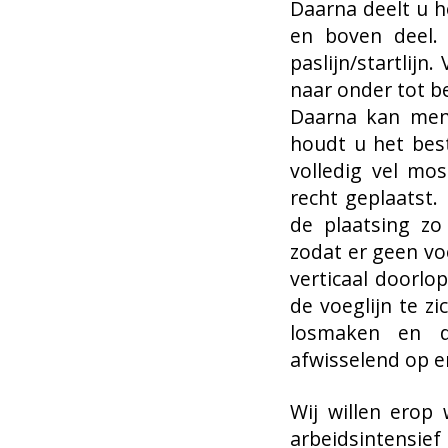
Daarna deelt u h
en boven deel.
paslijn/startlijn
naar onder tot b
Daarna kan men 
houdt u het bes
volledig vel mo
recht geplaatst.
de plaatsing zo
zodat er geen vo
verticaal doorlo
de voeglijn te zi
losmaken en d
afwisselend op en
Wij willen erop
arbeidsintensie