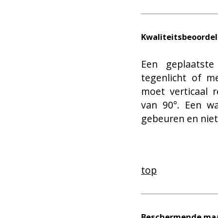
Kwaliteitsbeoordel
Een geplaatst
tegenlicht of m
moet verticaal 
van 90°. Een w
gebeuren en niet 
top
Beschermende maa