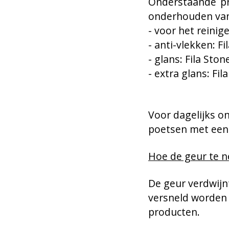
Onderstaande pr
onderhouden van 
- voor het reinige
- anti-vlekken: Fi
- glans: Fila Sto
- extra glans: Fil
Voor dagelijks o
poetsen met een 
Hoe de geur te n
De geur verdwijnt
versneld worden
producten.