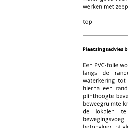
werken met zeep 
top
Plaatsingsadvies 
Een PVC-folie wo
langs de ran
waterkering tot
hierna een rand
plinthoogte beve
beweegruimte kri
de lokalen t
bewegingsvoeg 
betonvloer tot v