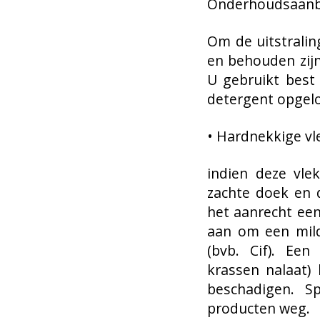
Onderhoudsaanb
Om de uitstrali
en behouden zijn
U gebruikt best
detergent opgelo
• Hardnekkige v
indien deze vle
zachte doek en 
het aanrecht een
aan om een mild
(bvb. Cif). Een
krassen nalaat)
beschadigen. S
producten weg.