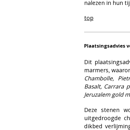
nalezen in hun ti
top
Plaatsingsadvies 
Dit plaatsingsad
marmers, waaron
Chambolle, Piet
Basalt, Carrara p
Jeruzalem gold m
Deze stenen wo
uitgedroogde ch
dikbed verlijmin