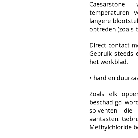
Caesarstone 
temperaturen v
langere blootste
optreden (zoals b
Direct contact 
Gebruik steeds 
het werkblad.
• hard en duurza
Zoals elk opper
beschadigd worde
solventen die 
aantasten. Gebru
Methylchloride b