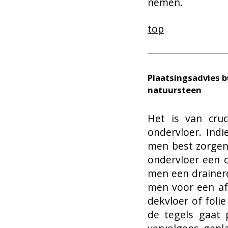
nemen.
top
Plaatsingsadvies b
natuursteen
Het is van cruc
ondervloer. Indi
men best zorgen 
ondervloer een 
men een drainere
men voor een af
dekvloer of foli
de tegels gaat 