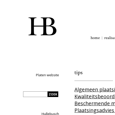
home
realisa
tips
Platen website
Algemeen plaats
Kwaliteitsbeoord
Beschermende m
Plaatsingsadvies
Hullebusch