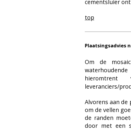
cementsluier ont
top
Plaatsingsadvies n
Om de mosaic
waterhoudende 
hieromtren
leveranciers/pro
Alvorens aan de p
om de vellen goed
de randen moete
door met een s