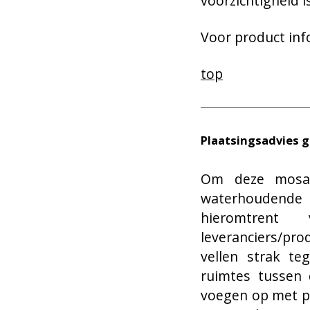
voorzichtigheid 
Voor product inf
top
Plaatsingsadvies 
Om deze mosai
waterhoudende 
hieromtren
leveranciers/pro
vellen strak te
ruimtes tussen 
voegen op met pa