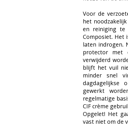
Voor de verzoet
het noodzakelijk
en reiniging te
Composiet. Het i
laten indrogen. 
protector met
verwijderd word
blijft het vuil 
minder snel vi
dagdagelijkse 
gewerkt worde
regelmatige basi
CIF crème gebrui
Opgelet! Het ga
vast niet om de v