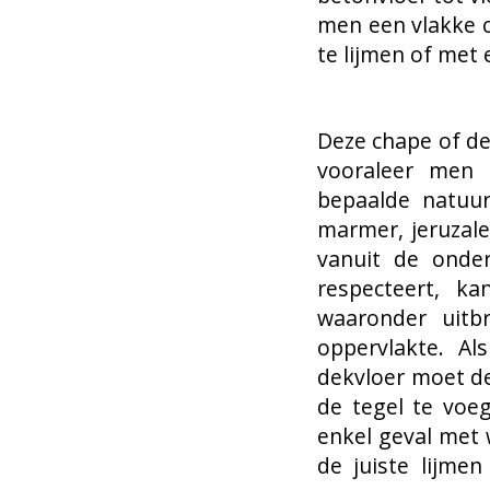
men een vlakke c
te lijmen of met
Deze chape of de
vooraleer men 
bepaalde natuur
marmer, jeruzale
vanuit de onder
respecteert, k
waaronder uitbr
oppervlakte. A
dekvloer moet de
de tegel te voe
enkel geval met 
de juiste lijme