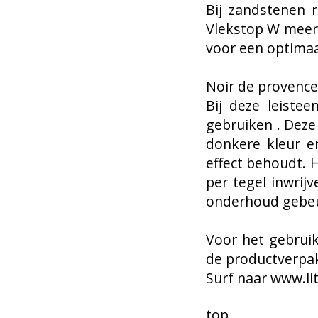
Bij zandstenen 
Vlekstop W meerd
voor een optimaal
Noir de provence
Bij deze leistee
gebruiken . Deze 
donkere kleur en
effect behoudt. H
per tegel inwrij
onderhoud gebeu
Voor het gebruik
de productverpa
Surf naar www.lit
top