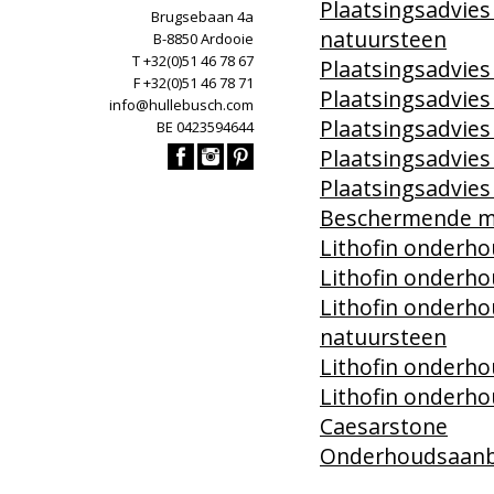
Plaatsingsadvies
Brugsebaan 4a
natuursteen
B-8850 Ardooie
T +32(0)51 46 78 67
Plaatsingsadvie
F +32(0)51 46 78 71
Plaatsingsadvies
info@hullebusch.com
Plaatsingsadvies
BE 0423594644
Plaatsingsadvies
Plaatsingsadvies
Beschermende ma
Lithofin onderho
Lithofin onderho
Lithofin onderho
natuursteen
Lithofin onderh
Lithofin onderho
Caesarstone
Onderhoudsaanb