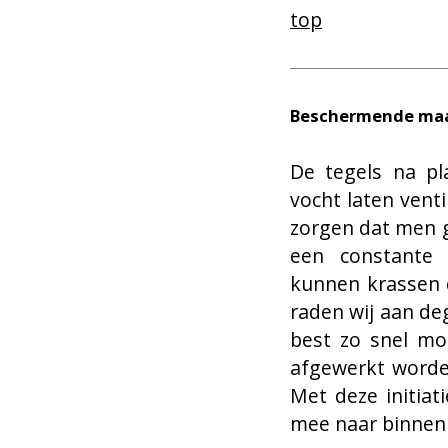
top
Beschermende maa
De tegels na pl
vocht laten venti
zorgen dat men g
een constante 
kunnen krassen e
raden wij aan d
best zo snel mog
afgewerkt worde
Met deze initia
mee naar binnen