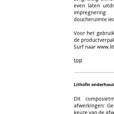
even laten uitd
impregnerin
doucheruimte ie
Voor het gebruik
de productverpa
Surf naar
www.lit
top
Lithofin onderhou
Dit composietma
afwerkingen: Ge
keuze van de afw