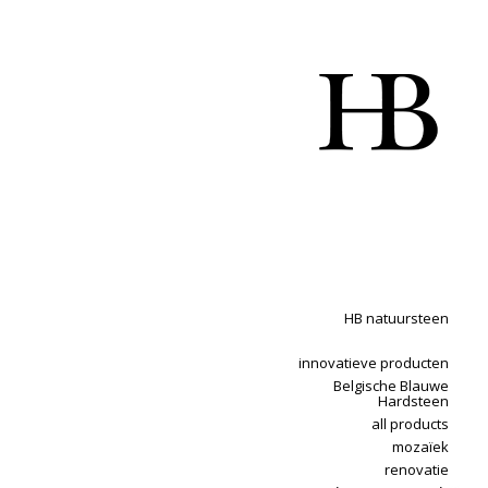
HB natuursteen
innovatieve producten
Belgische Blauwe
Hardsteen
all products
mozaïek
renovatie