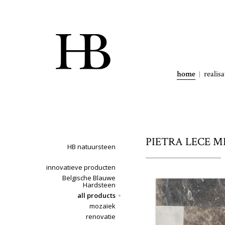
home
realisa
PIETRA LECE MIX
HB natuursteen
innovatieve producten
Belgische Blauwe
Hardsteen
all products
mozaïek
renovatie