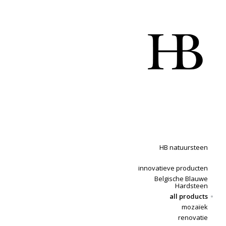
HB natuursteen
innovatieve producten
Belgische Blauwe
Hardsteen
all products
mozaïek
renovatie