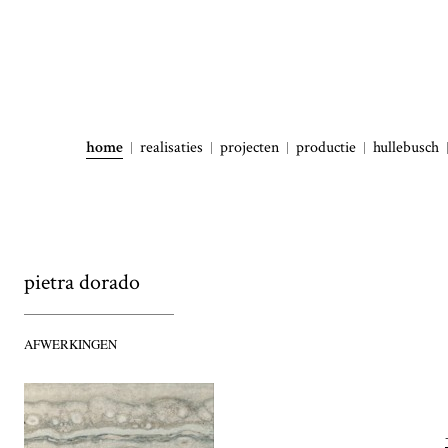
home
realisaties
projecten
productie
hullebusch
pietra dorado
AFWERKINGEN