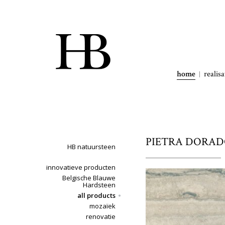
home
realisa
PIETRA DORADO 
HB natuursteen
innovatieve producten
Belgische Blauwe
Hardsteen
all products
mozaïek
renovatie