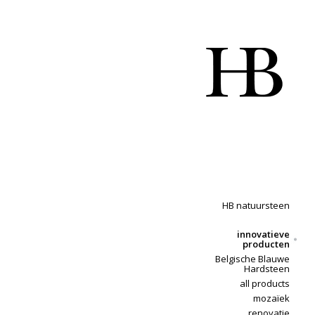
HB natuursteen
innovatieve
producten
Belgische Blauwe
Hardsteen
all products
mozaïek
renovatie