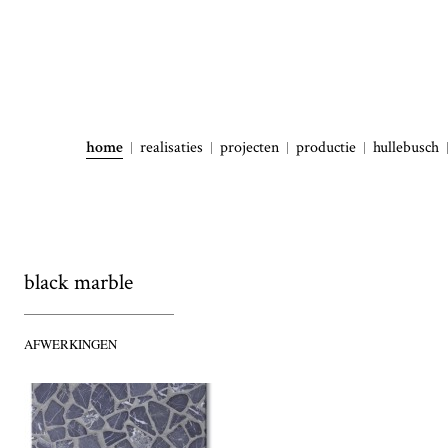
home
realisaties
projecten
productie
hullebusch
black marble
AFWERKINGEN