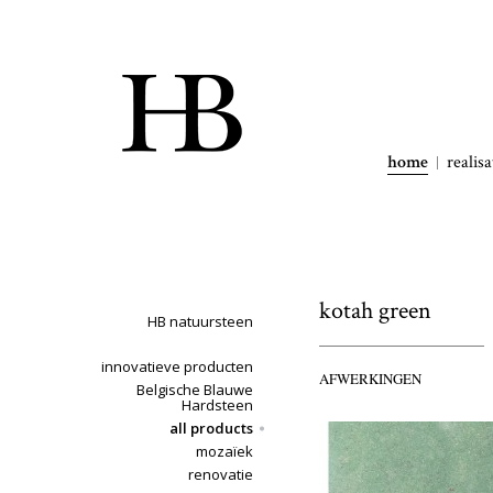
home
realisa
kotah green
HB natuursteen
innovatieve producten
AFWERKINGEN
Belgische Blauwe
Hardsteen
all products
mozaïek
renovatie