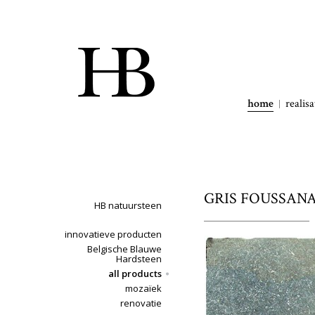
home
realisa
GRIS FOUSSANA - 
HB natuursteen
innovatieve producten
Belgische Blauwe
Hardsteen
all products
mozaïek
renovatie