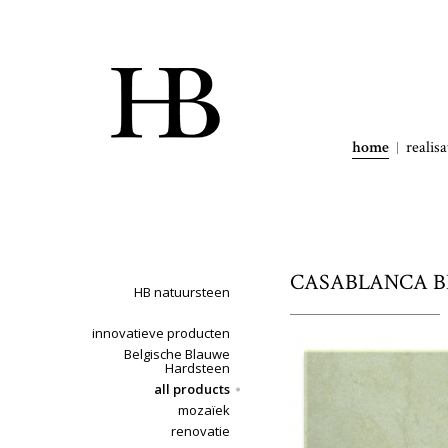
home
realisa
CASABLANCA BEI
HB natuursteen
innovatieve producten
Belgische Blauwe
Hardsteen
all products
mozaïek
renovatie