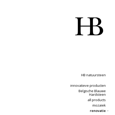
HB natuursteen
innovatieve producten
Belgische Blauwe
Hardsteen
all products
mozaïek
renovatie