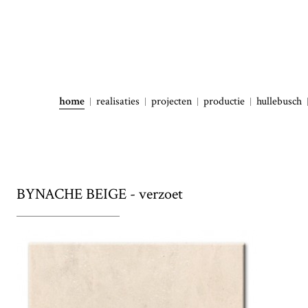
home
realisaties
projecten
productie
hullebusch
BYNACHE BEIGE - verzoet