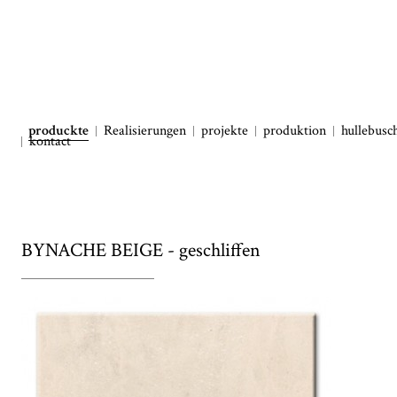
produckte
Realisierungen
projekte
produktion
hullebusc
kontact
BYNACHE BEIGE - geschliffen