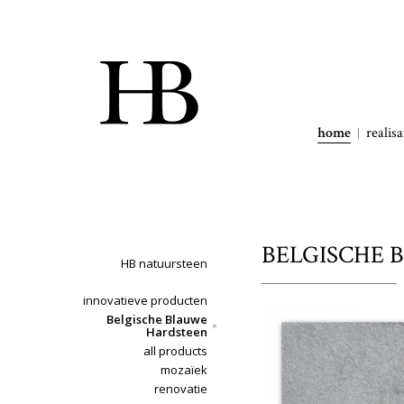
home
realisa
BELGISCHE B
HB natuursteen
innovatieve producten
Belgische Blauwe
Hardsteen
all products
mozaïek
renovatie