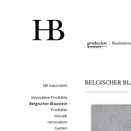
produckte
Realisier
kontact
BELGISCHER BLAU
HB naturstein
innovative Produkte
Belgischer Blaustein
Produkte
mosaik
renovation
Garten