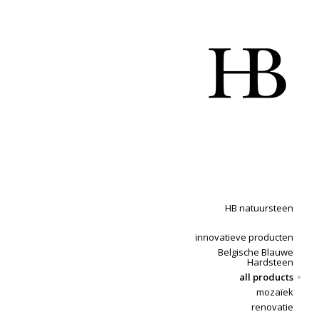
HB natuursteen
innovatieve producten
Belgische Blauwe
Hardsteen
all products
mozaïek
renovatie