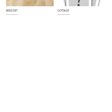
VERZOET
COTTAGE