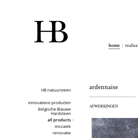
home
realisa
ardennaise
HB natuursteen
innovatieve producten
AFWERKINGEN
Belgische Blauwe
Hardsteen
all products
mozaïek
renovatie