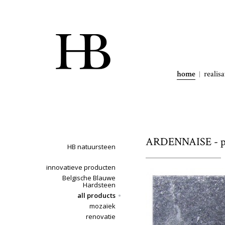
home
realisa
ARDENNAISE - po
HB natuursteen
innovatieve producten
Belgische Blauwe
Hardsteen
all products
mozaïek
renovatie