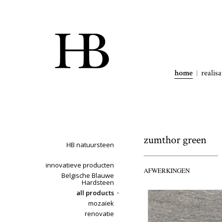
home
realisa
zumthor green
HB natuursteen
innovatieve producten
AFWERKINGEN
Belgische Blauwe
Hardsteen
all products
mozaïek
renovatie