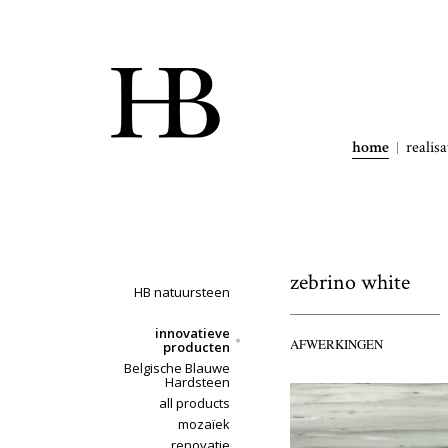
home
realisa
zebrino white
HB natuursteen
innovatieve
AFWERKINGEN
producten
Belgische Blauwe
Hardsteen
all products
mozaïek
renovatie