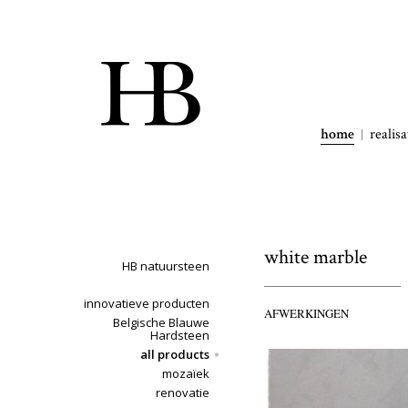
home
realisa
white marble
HB natuursteen
innovatieve producten
AFWERKINGEN
Belgische Blauwe
Hardsteen
all products
mozaïek
renovatie