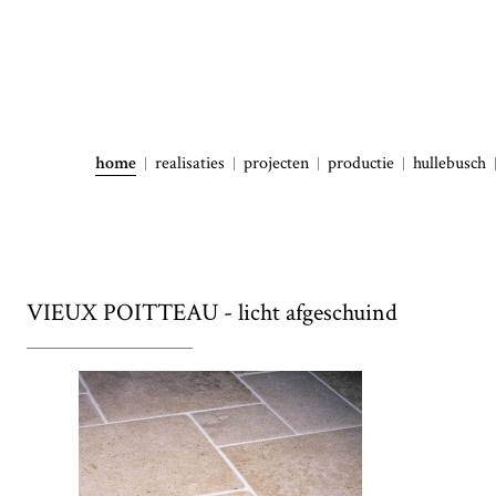
home
realisaties
projecten
productie
hullebusch
VIEUX POITTEAU - licht afgeschuind