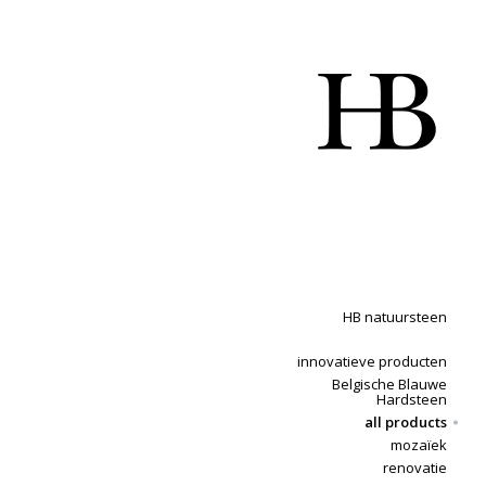
HB natuursteen
innovatieve producten
Belgische Blauwe
Hardsteen
all products
mozaïek
renovatie