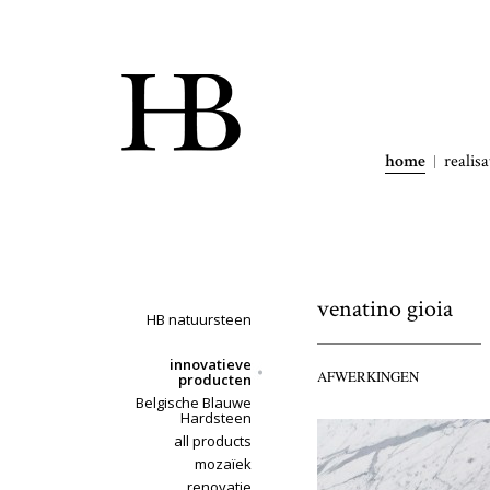
home
realisa
venatino gioia
HB natuursteen
innovatieve
AFWERKINGEN
producten
Belgische Blauwe
Hardsteen
all products
mozaïek
renovatie