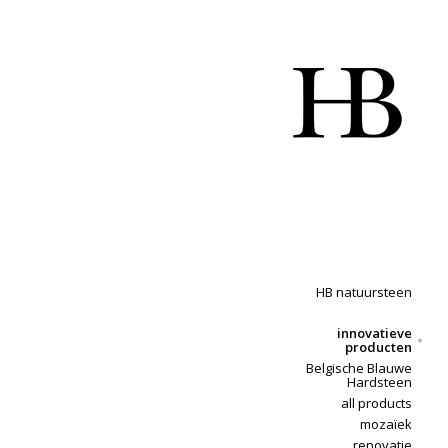
HB natuursteen
innovatieve
producten
Belgische Blauwe
Hardsteen
all products
mozaïek
renovatie