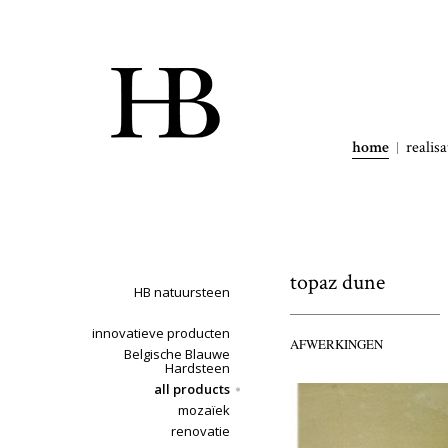
home
realisa
topaz dune
HB natuursteen
innovatieve producten
AFWERKINGEN
Belgische Blauwe
Hardsteen
all products
mozaïek
renovatie