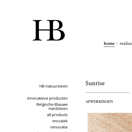
home
realisa
Sunrise
HB natuursteen
innovatieve producten
AFWERKINGEN
Belgische Blauwe
Hardsteen
all products
mozaïek
renovatie