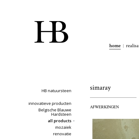
home
realisa
simaray
HB natuursteen
innovatieve producten
AFWERKINGEN
Belgische Blauwe
Hardsteen
all products
mozaïek
renovatie