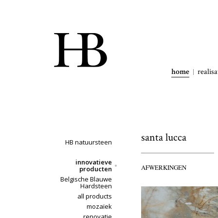
home
realisa
santa lucca
HB natuursteen
innovatieve
AFWERKINGEN
producten
Belgische Blauwe
Hardsteen
all products
mozaïek
renovatie