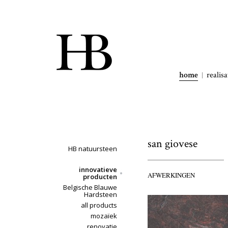
home
realisa
san giovese
HB natuursteen
innovatieve
AFWERKINGEN
producten
Belgische Blauwe
Hardsteen
all products
mozaïek
renovatie