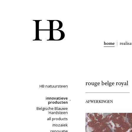
home
realisa
rouge belge royal
HB natuursteen
innovatieve
AFWERKINGEN
producten
Belgische Blauwe
Hardsteen
all products
mozaïek
renovatie