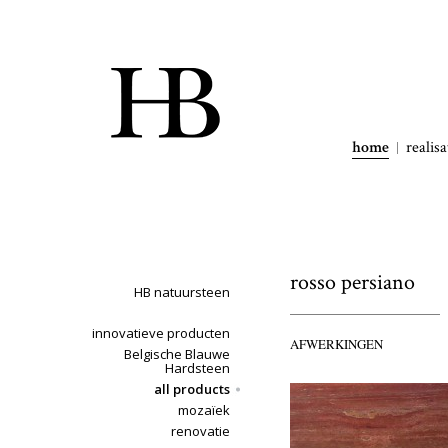
home
realisa
rosso persiano
HB natuursteen
innovatieve producten
AFWERKINGEN
Belgische Blauwe
Hardsteen
all products
mozaïek
renovatie