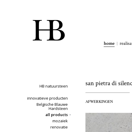
home
realisa
san pietra di silen
HB natuursteen
innovatieve producten
AFWERKINGEN
Belgische Blauwe
Hardsteen
all products
mozaïek
renovatie