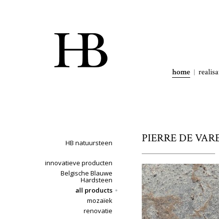
home
realisa
PIERRE DE VARE
HB natuursteen
innovatieve producten
Belgische Blauwe
Hardsteen
all products
mozaïek
renovatie