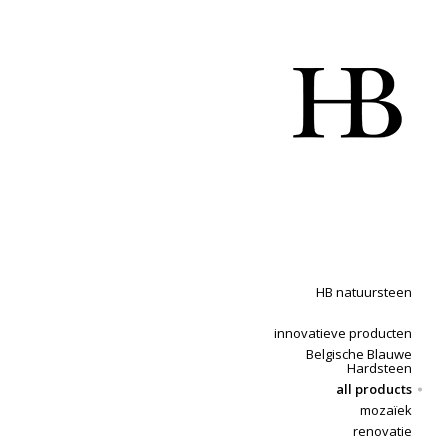
HB natuursteen
innovatieve producten
Belgische Blauwe
Hardsteen
all products
mozaïek
renovatie