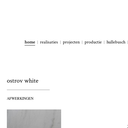
home
realisaties
projecten
productie
hullebusch
ostrov white
AFWERKINGEN