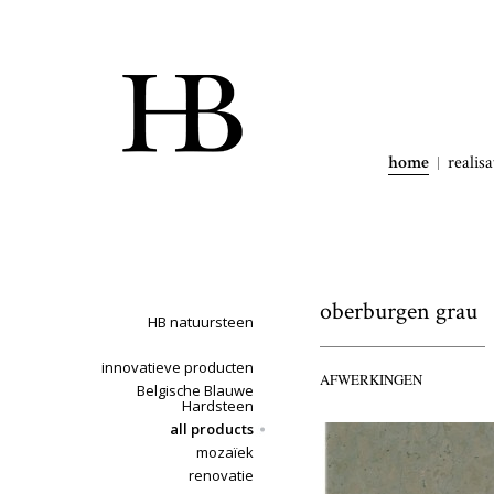
home
realisa
oberburgen grau
HB natuursteen
innovatieve producten
AFWERKINGEN
Belgische Blauwe
Hardsteen
all products
mozaïek
renovatie