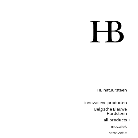
HB natuursteen
innovatieve producten
Belgische Blauwe
Hardsteen
all products
mozaïek
renovatie