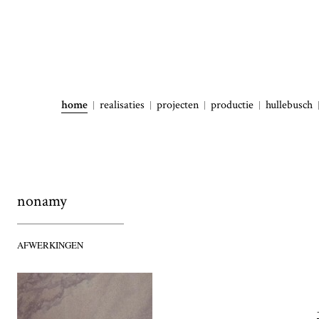
home
realisaties
projecten
productie
hullebusch
nonamy
AFWERKINGEN