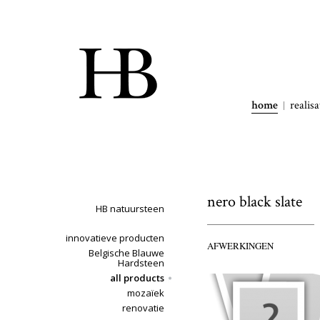
home
realisa
nero black slate
HB natuursteen
innovatieve producten
AFWERKINGEN
Belgische Blauwe
Hardsteen
all products
mozaïek
renovatie