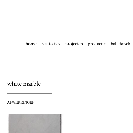
home
realisaties
projecten
productie
hullebusch
white marble
AFWERKINGEN