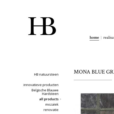
home
realisa
MONA BLUE GREY
HB natuursteen
innovatieve producten
Belgische Blauwe
Hardsteen
all products
mozaïek
renovatie