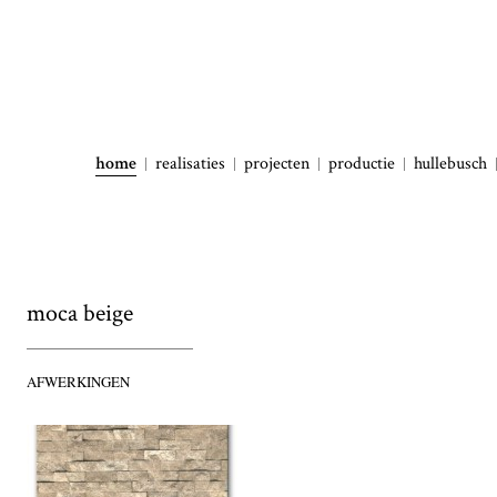
home
realisaties
projecten
productie
hullebusch
moca beige
AFWERKINGEN